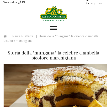
Senigallia
ita
eng
deu
MENU
News & Offerte
Storia della "mungana", la celebre ciambella
bicolore marchigiana
Storia della "mungana", la celebre ciambella
bicolore marchigiana