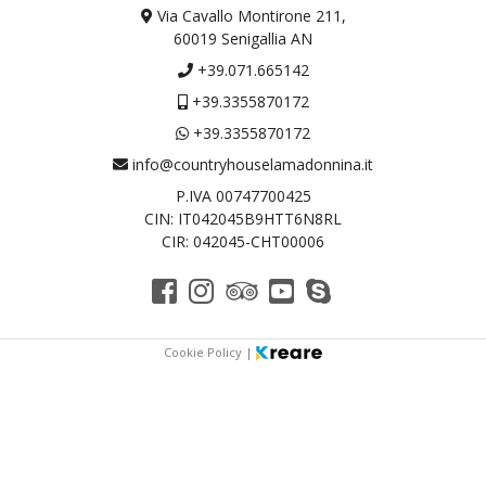
Via Cavallo Montirone 211,
60019 Senigallia AN
+39.071.665142
+39.3355870172
+39.3355870172
info@countryhouselamadonnina.it
P.IVA 00747700425
CIN: IT042045B9HTT6N8RL
CIR: 042045-CHT00006
Cookie Policy
|