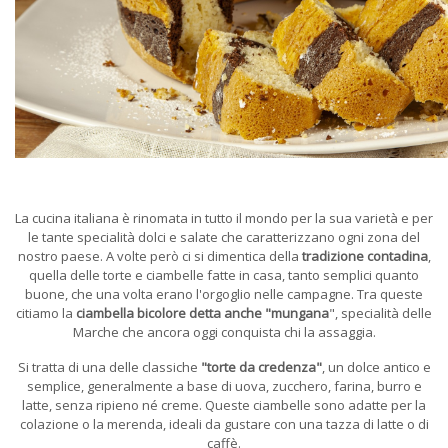
La cucina italiana è rinomata in tutto il mondo per la sua varietà e per
le tante specialità dolci e salate che caratterizzano ogni zona del
nostro paese. A volte però ci si dimentica della
tradizione contadina
,
quella delle torte e ciambelle fatte in casa, tanto semplici quanto
buone, che una volta erano l'orgoglio nelle campagne. Tra queste
citiamo la
ciambella bicolore detta anche "mungana
", specialità delle
Marche che ancora oggi conquista chi la assaggia.
Si tratta di una delle classiche
"torte da credenza"
, un dolce antico e
semplice, generalmente a base di uova, zucchero, farina, burro e
latte, senza ripieno né creme. Queste ciambelle sono adatte per la
colazione o la merenda, ideali da gustare con una tazza di latte o di
caffè.