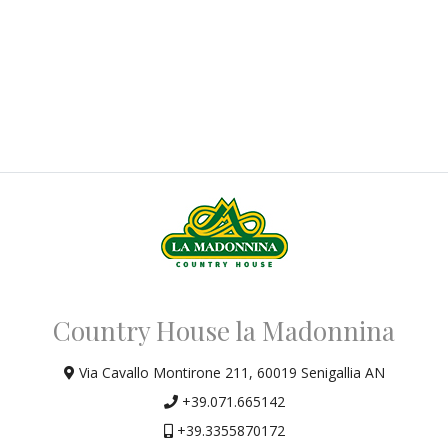
Country House la Madonnina
Via Cavallo Montirone 211,
60019 Senigallia AN
+39.071.665142
+39.3355870172