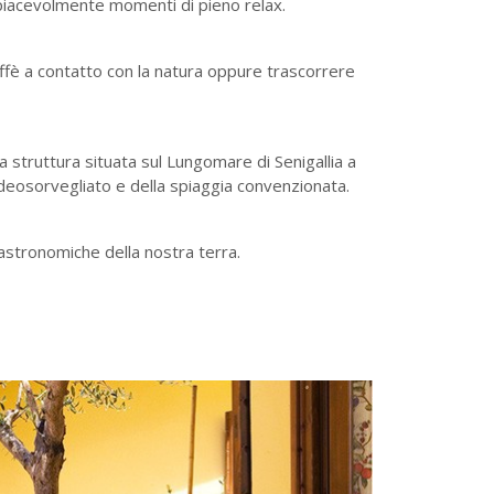
piacevolmente momenti di pieno relax.
ffè a contatto con la natura oppure trascorrere
a struttura situata sul Lungomare di Senigallia a
videosorvegliato e della spiaggia convenzionata.
 gastronomiche della nostra terra.