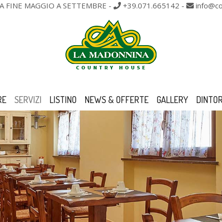
DA FINE MAGGIO A SETTEMBRE
-
+39.071.665142
-
info@co
RE
SERVIZI
LISTINO
NEWS & OFFERTE
GALLERY
DINTOR