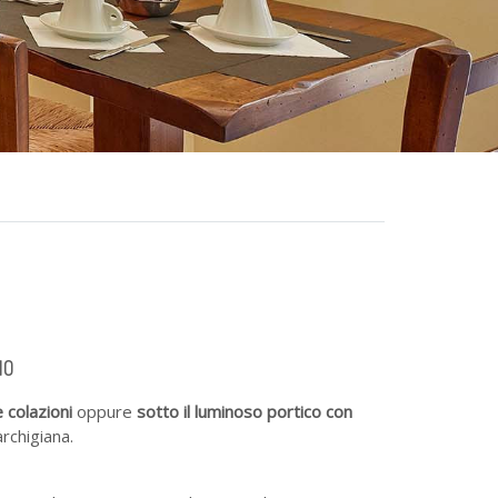
IO
 colazioni
oppure
sotto il luminoso portico con
archigiana.