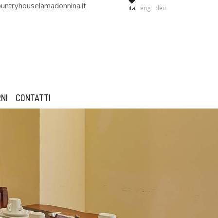
untryhouselamadonnina.it
ita
eng
deu
NI
CONTATTI