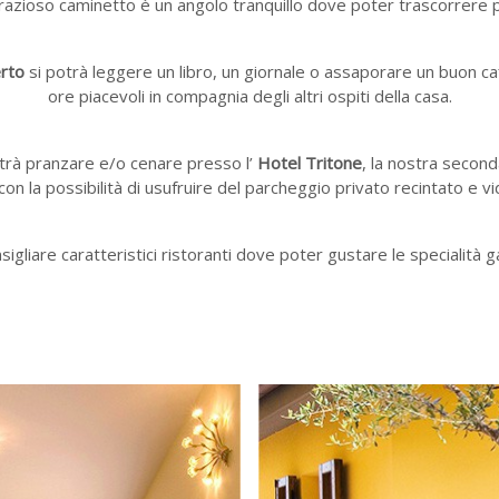
azioso caminetto è un angolo tranquillo dove poter trascorrere 
erto
si potrà leggere un libro, un giornale o assaporare un buon ca
ore piacevoli in compagnia degli altri ospiti della casa.
otrà pranzare e/o cenare presso l’
Hotel Tritone
, la nostra second
on la possibilità di usufruire del parcheggio privato recintato e 
nsigliare caratteristici ristoranti dove poter gustare le specialità