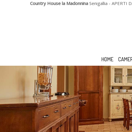
Country House la Madonnina
Senigallia
- APERTI 
HOME
CAME