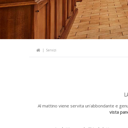
Servizi
L
Al mattino viene servita un'abbondante e genu
vista pan