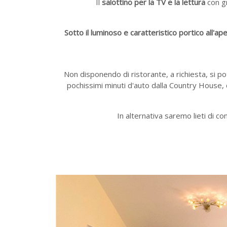
Il
salottino per la TV e la lettura
con gr
Sotto il luminoso e caratteristico portico all'ap
Non disponendo di ristorante, a richiesta, si p
pochissimi minuti d'auto dalla Country House, c
In alternativa saremo lieti di co