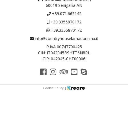
60019 Senigallia AN
+39.071.665142
+39.3355870172
+39.3355870172
info@countryhouselamadonnina.it
P.IVA 00747700425
CIN: IT042045B9HTT6N8RL
CIR: 042045-CHT00006
Cookie Policy
|