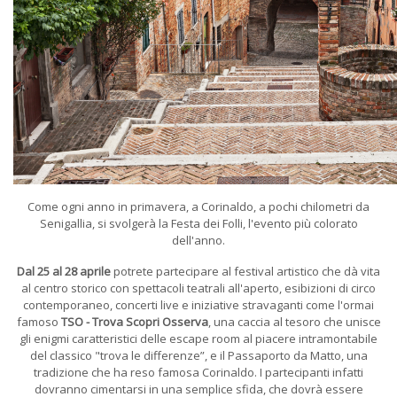
Come ogni anno in primavera, a Corinaldo, a pochi chilometri da
Senigallia, si svolgerà la Festa dei Folli, l'evento più colorato
dell'anno.
Dal 25 al 28 aprile
potrete partecipare al festival artistico che dà vita
al centro storico con spettacoli teatrali all'aperto, esibizioni di circo
contemporaneo, concerti live e iniziative stravaganti come l'ormai
famoso
TSO - Trova Scopri Osserva
, una caccia al tesoro che unisce
gli enigmi caratteristici delle escape room al piacere intramontabile
del classico "trova le differenze”, e il Passaporto da Matto, una
tradizione che ha reso famosa Corinaldo. I partecipanti infatti
dovranno cimentarsi in una semplice sfida, che dovrà essere