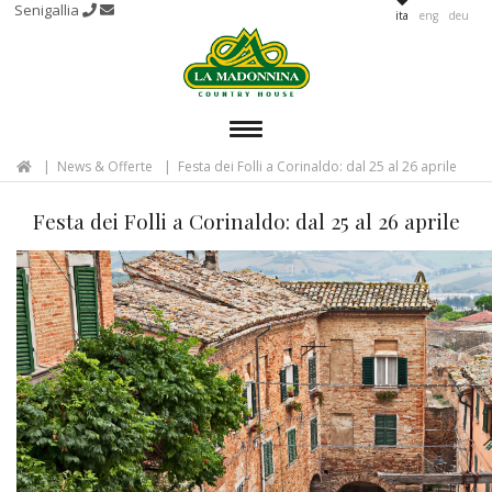
Senigallia
ita
eng
deu
MENU
News & Offerte
Festa dei Folli a Corinaldo: dal 25 al 26 aprile
Festa dei Folli a Corinaldo: dal 25 al 26 aprile