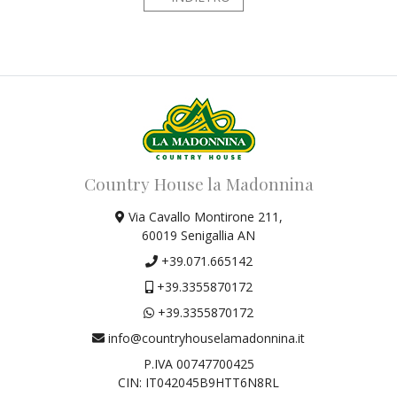
Country House la Madonnina
Via Cavallo Montirone 211,
60019 Senigallia AN
+39.071.665142
+39.3355870172
+39.3355870172
info@countryhouselamadonnina.it
P.IVA 00747700425
CIN: IT042045B9HTT6N8RL