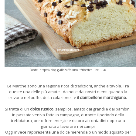
Fonte: https://blog.giallozafferano.it/ricettedilibellula/
Le Marche sono una regione ricca di tradizioni, anche a tavola. Tra
queste una delle più amate - da noi e dai nostri clienti quando la
trovano nel buffet della colazione - è il
ciambellone marchigiano
.
Si tratta di un
dolce rustico
, semplice, amato dai grandi e dai bambini.
In passato veniva fatto in campagna, durante il periodo della
trebbiatura, per offrire energie e ristoro ai contadini dopo una
giornata a lavorare nei campi.
Oggi invece rappresenta una dolce merenda o un modo squisito per