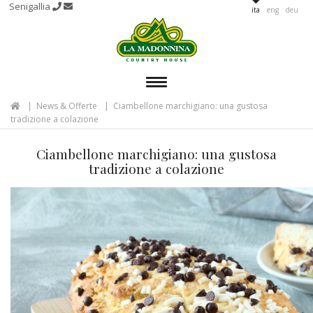
Senigallia
ita
eng
deu
MENU
News & Offerte
Ciambellone marchigiano: una gustosa
tradizione a colazione
Ciambellone marchigiano: una gustosa
tradizione a colazione