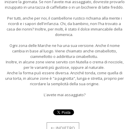
iniziare la giornata. Se non l'avete mai assaggiato, dovreste provarlo
inzuppato in una tazza di caffellatte o in un bicchiere di latte freddo.
Per tutti, anche per noi, il ciambellone rustico richiama alla mente i
ricordi e i sapori dell'infanzia. Chi, da bambino, non l'ha trovato a
casa dei nonni? Inoltre, per molti, è stato il dolce immancabile della
domenica.
Ogni zona delle Marche ne ha una sua versione. Anche il nome
cambia in base al luogo. Viene chiamato anche cimabellotto,
ciammellotto o addirittura cimabellottu.
Inoltre, in alcune zone viene servito con Nutella o crema di nocciole,
per le varianti più gustose, oppure al naturale.
Anche la forma può essere diversa. Anziché tonda, come quella di
una torta, in alcune zone è "a pagnotta", lunga e stretta, proprio per
ricordare la semplicità della sua origine.
L'avete mai assaggiato?
INDIETRO